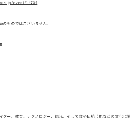
ori.jp/event/14704
務局のものではございません。
0
イター、教育、テクノロジー、観光、そして食や伝統芸能などの文化に