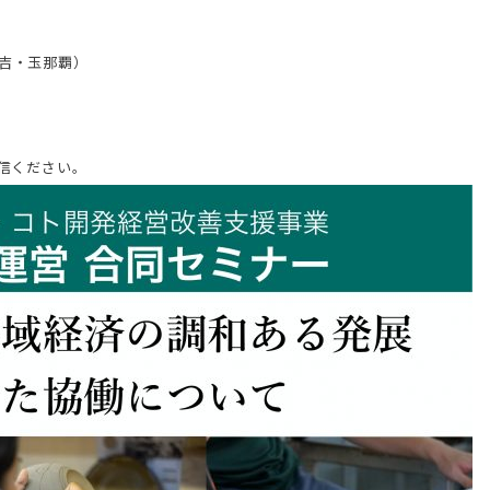
吉・玉那覇）
信ください。