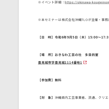
※イベント詳細：
https://okinawa-kougeinom
※本セミナーは株式会社沖縄TLOが主催・事
【日 時】令和6年9月5日（木）15:00～17:3
【場 所】おきなわ工芸の杜 多目的室
豊見城市字豊見城1114番地1
【参加費】無料
【対 象】
沖縄県内工芸事業者、流通、クリエ