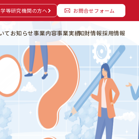
大学等研究機関の方へ
お問合せフォーム
いて
お知らせ
事業内容
事業実績
知財情報
採用情報