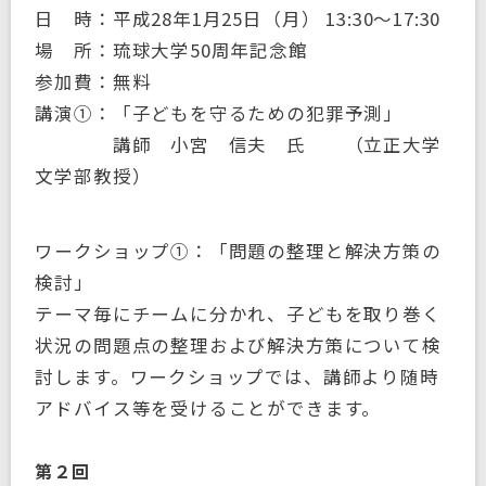
日 時：平成28年1月25日（月） 13:30～17:30
場 所：琉球大学50周年記念館
参加費：無料
講演①：「子どもを守るための犯罪予測」
講師 小宮 信夫 氏 （立正大学
文学部教授）
ワークショップ①：「問題の整理と解決方策の
検討」
テーマ毎にチームに分かれ、子どもを取り巻く
状況の問題点の整理および解決方策について検
討します。ワークショップでは、講師より随時
アドバイス等を受けることができます。
第２回