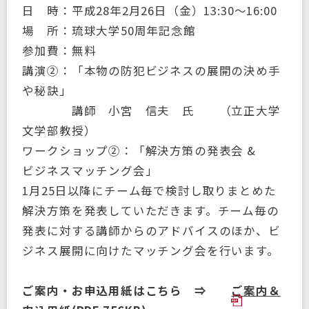
日 時：平成28年2月26日（金）13:30～16:00
場 所：琉球大学50周年記念館
参加費：無料
講演②：「本物の防犯ビジネスの展開の決め手
や秘訣」
講師 小宮 信夫 氏 （立正大学
文学部教授）
ワークショップ②：「解決方策の発表会 &
ビジネスマッチング会」
1月25日以降にチーム毎で検討し取りまとめた
解決方策を発表していただきます。チーム毎の
発表に対する講師からのアドバイスのほか、ビ
ジネス展開に向けたマッチング会を行います。
ご案内・お申込用紙はこちら ⇒
ご案内＆