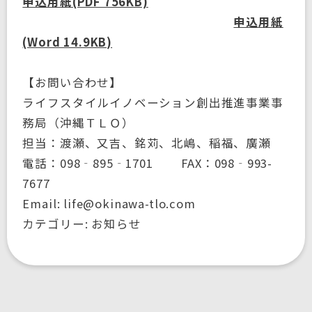
申込用紙(PDF 756KB)
申込用紙
(Word 14.9KB)
【お問い合わせ】
ライフスタイルイノベーション創出推進事業事
務局（沖縄ＴＬＯ）
担当：渡瀬、又吉、銘苅、北嶋、稲福、廣瀬
電話：098‐895‐1701 FAX：098‐993-
7677
Email: life@okinawa-tlo.com
カテゴリー: お知らせ