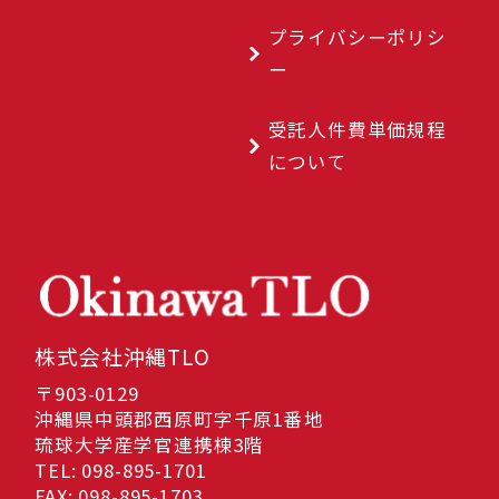
プライバシーポリシ
ー
受託人件費単価規程
について
株式会社沖縄TLO
〒903-0129
沖縄県中頭郡西原町字千原1番地
琉球大学産学官連携棟3階
TEL: 098-895-1701
FAX: 098-895-1703