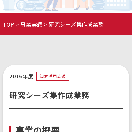
TOP
事業実績
研究シーズ集作成業務
2016年度
知財活用支援
研究シーズ集作成業務
事業の概要