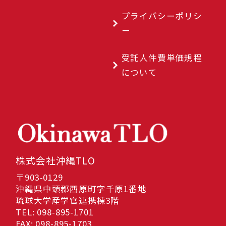
プライバシーポリシ
ー
受託人件費単価規程
について
株式会社沖縄TLO
〒903-0129
沖縄県中頭郡西原町字千原1番地
琉球大学産学官連携棟3階
TEL: 098-895-1701
FAX: 098-895-1703