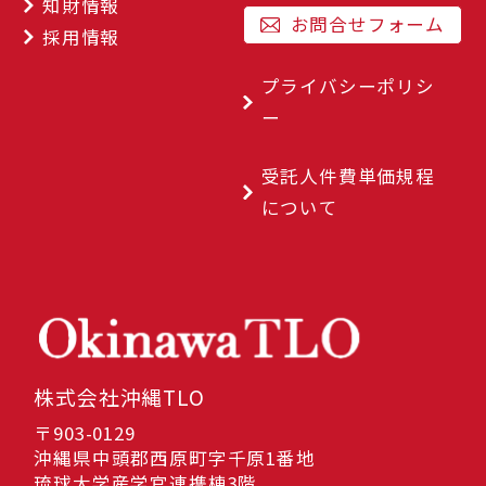
知財情報
お問合せフォーム
採用情報
プライバシーポリシ
ー
受託人件費単価規程
について
株式会社沖縄TLO
〒903-0129
沖縄県中頭郡西原町字千原1番地
琉球大学産学官連携棟3階