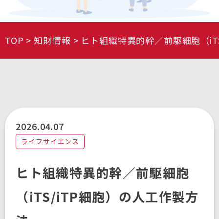
TOP
知財情報
ヒト組織特異的幹／前駆細胞（iT
2026.04.07
ライフサイエンス
ヒト組織特異的幹／前駆細胞
（iTS/iTP細胞）の人工作製方