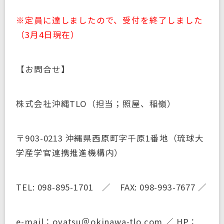
※定員に達しましたので、受付を終了しました
（3月4日現在）
【お問合せ】
株式会社沖縄TLO（担当；照屋、稲嶺）
〒903-0213 沖縄県西原町字千原1番地（琉球大
学産学官連携推進機構内）
TEL: 098-895-1701 ／ FAX: 098-993-7677 ／
e-mail：oyatsu＠okinawa-tlo.com ／ HP：