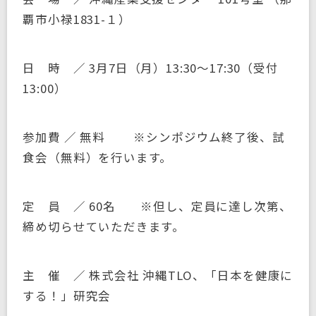
覇市小禄1831-１）
日 時 ／ 3月7日（月）13:30～17:30（受付
13:00）
参加費 ／ 無料 ※シンポジウム終了後、試
食会（無料）を行います。
定 員 ／ 60名 ※但し、定員に達し次第、
締め切らせていただきます。
主 催 ／ 株式会社 沖縄TLO、「日本を健康に
する！」研究会