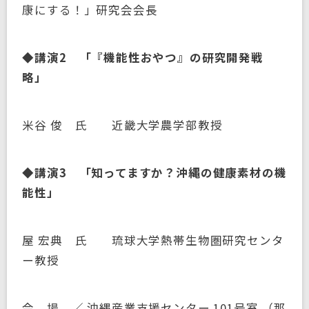
康にする！」研究会会長
◆講演2 「『機能性おやつ』の研究開発戦
略」
米谷 俊 氏 近畿大学農学部教授
◆講演3 「知ってますか？沖縄の健康素材の機
能性」
屋 宏典 氏 琉球大学熱帯生物圏研究センタ
ー教授
会 場 ／ 沖縄産業支援センター 101号室 （那