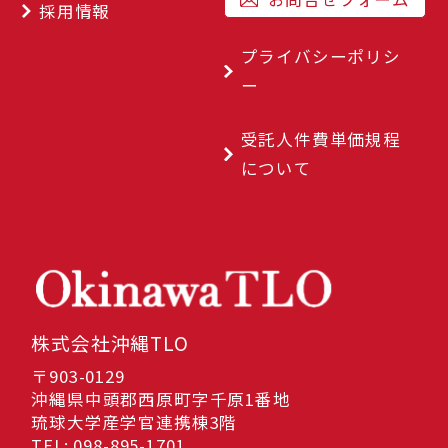
採用情報
プライバシーポリシ
ー
受託人件費単価規程
について
株式会社沖縄TLO
〒903-0129
沖縄県中頭郡西原町字千原1番地
琉球大学産学官連携棟3階
TEL: 098-895-1701