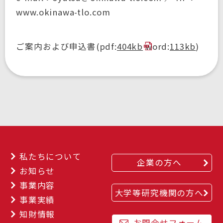
www.okinawa-tlo.com
ご案内および申込書(pdf:
404kb
word:
113kb
)
私たちについて
企業の方へ
お知らせ
事業内容
大学等研究機関の方へ
事業実績
知財情報
お問合せフォーム