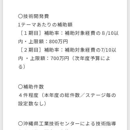
〇技術開発費
1テーマあたりの補助額
［１期目］補助率：補助対象経費の８/10以
内・上限額：800万円
［２期目］補助率：補助対象経費の7/10以
内 ・上限額：700万円（次年度予算によ
る）
〇補助件数
４件程度（本年度の総件数／ステージ毎の
設定数なし）
〇沖縄県工業技術センターによる技術指導