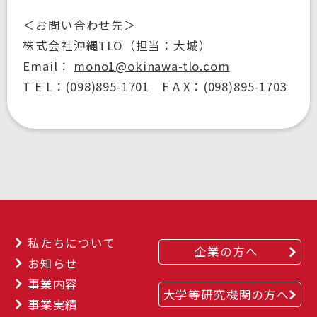
＜お問い合わせ先＞
株式会社沖縄TLO（担当：大城）
Email：
mono1@okinawa-tlo.com
T E L：(098)895-1701 F A X：(098)895-1703
私たちについて
企業の方へ
お知らせ
事業内容
大学等研究機関の方へ
事業実績