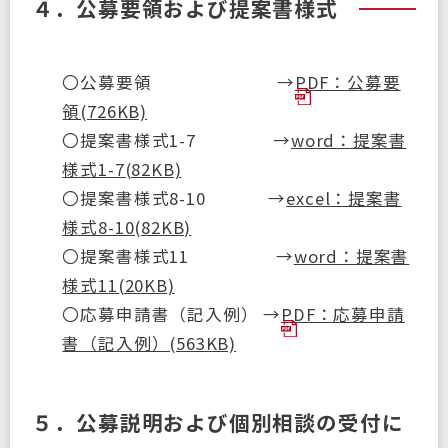
４．公募要領および提案書様式
〇公募要領 →
PDF：公募要
領(726KB)
〇提案書様式1-7 →
word：提案書
様式1-7(82KB)
〇提案書様式8-10 →
excel：提案書
様式8-10(82KB)
〇提案書様式11 →
word：提案書
様式11(20KB)
〇応募申請書（記入例） →
PDF：応募申請
書（記入例）(563KB)
５．公募説明および個別相談の受付に