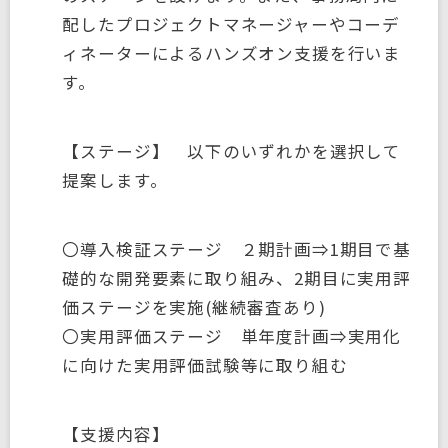
配したプロジェクトマネージャーやコーデ
ィネーターによるハンズオン支援を行いま
す。
【ステージ】 以下のいずれかを選択して
提案します。
〇導入検証ステージ ２期計画⇒1期目で基
礎的な開発要素に取り組み、2期目に実用評
価ステージを実施(継続審査あり)
〇実用評価ステージ 単年度計画⇒実用化
に向けた実用評価試験等に取り組む
【支援内容】