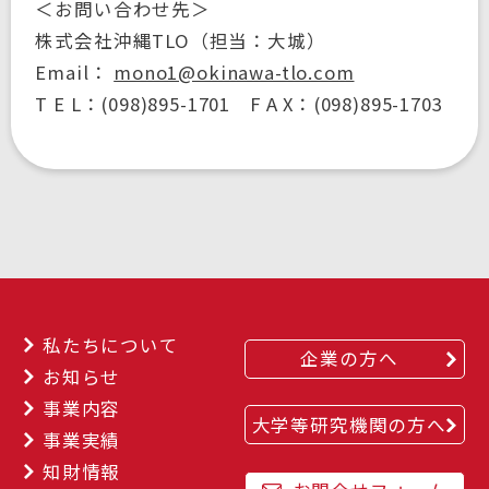
＜お問い合わせ先＞
株式会社沖縄TLO（担当：大城）
Email：
mono1@okinawa-tlo.com
T E L：(098)895-1701 F A X：(098)895-1703
私たちについて
企業の方へ
お知らせ
事業内容
大学等研究機関の方へ
事業実績
知財情報