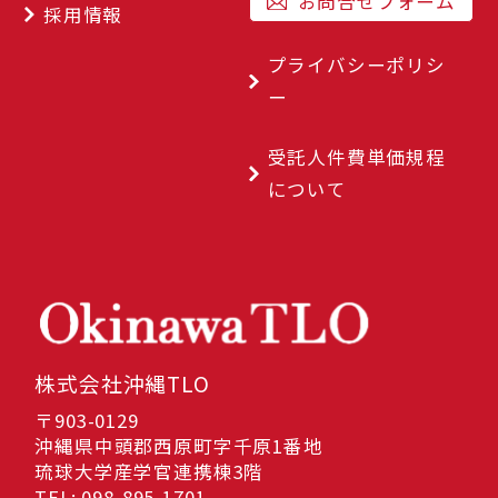
お問合せフォーム
採用情報
プライバシーポリシ
ー
受託人件費単価規程
について
株式会社沖縄TLO
〒903-0129
沖縄県中頭郡西原町字千原1番地
琉球大学産学官連携棟3階
TEL: 098-895-1701