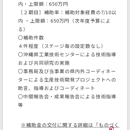
内・上限額：650万円
［２期目］補助率：補助対象経費の7/10以
内 ・上限額：650万円（次年度予算によ
る）
〇補助件数
４件程度（ステージ毎の設定数なし）
〇沖縄県工業技術センターによる技術指導
および共同研究の実施
〇事務局及び当事業の県内外コーディネー
ターによる生産技術開発プロジェクトへの
助言、指導およびコーディネート
〇中間報告会・成果報告会による技術指導
等
※補助金の交付に関する詳細は「
ものづく