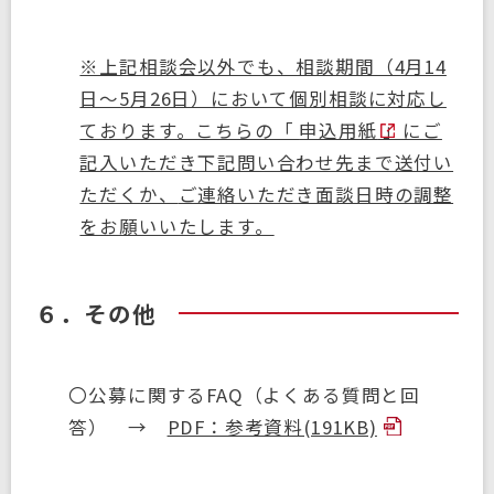
※上記相談会以外でも、相談期間（4月14
日～5月26日）において個別相談に対応し
ております。こちらの「
申込用紙
」にご
記入いただき下記問い合わせ先まで送付い
ただくか、
ご連絡いただき面談日時の調整
をお願いいたします。
６．その他
〇公募に関するFAQ（よくある質問と回
答） →
PDF：参考資料(191KB)