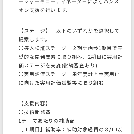
ージャーやコーディネーターによるハンズ
オン支援を行います。
【ステージ】 以下のいずれかを選択して
提案します。
〇導入検証ステージ ２期計画⇒1期目で基
礎的な開発要素に取り組み、2期目に実用評
価ステージを実施(継続審査あり)
〇実用評価ステージ 単年度計画⇒実用化
に向けた実用評価試験等に取り組む
【支援内容】
〇技術開発費
1テーマあたりの補助額
［１期目］補助率：補助対象経費の８/10以