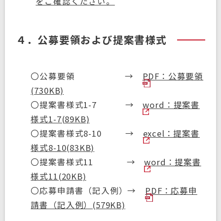
をご確認ください。
４．公募要領および提案書様式
〇公募要領 →
PDF：公募要領
(730KB)
〇提案書様式1-7 →
word：提案書
様式1-7(89KB)
〇提案書様式8-10 →
excel：提案書
様式8-10(83KB)
〇提案書様式11 →
word：提案書
様式11(20KB)
〇応募申請書（記入例）→
PDF：応募申
請書（記入例）(579KB)