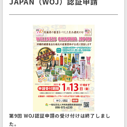
JAPAN（WOJ）認証申請
第9回 WOJ認証申請の受け付けは終了しまし
た。