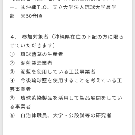
ー、㈱沖縄TLO、国立大学法人琉球大学農学
部 ※50音順
４. 参加対象者（沖縄県在住の下記の方に限ら
せていただきます）
① 琉球藍葉の生産者
② 泥藍製造業者
③ 泥藍を使用している工芸事業者
④ 今後琉球藍を使用することを考えている工
芸事業者
⑤ 琉球藍染製品を活用して製品展開をしてい
る事業者
⑥ 自治体職員、大学・公設試等の研究者