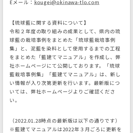
Eメール：
kougei@okinawa-tlo.com
【琉球藍に関する資料について】
令和２年度の取り組みの成果として、県内の琉
球藍の栽培事例をまとめた「琉球藍栽培事例
集」と、泥藍を染料として使用するまでの工程
をまとめた「藍建てマニュアル」を作成し、弊
社ホームページにて公開しております。「琉球
藍栽培事例集」「藍建てマニュアル」は、新し
い情報が入り次第更新を行います。最新版につ
いては、弊社ホームページよりご確認くださ
い。
（2022.01.28時点の最新版は以下の通りです）
※藍建てマニュアルは2022年３月ごろに更新を