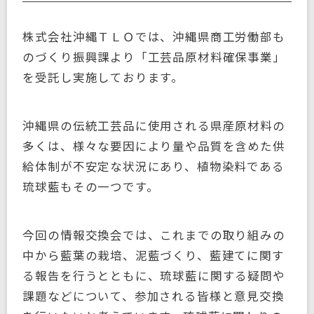
株式会社沖縄ＴＬＯでは、沖縄県商工労働部も
のづくり振興課より「工芸品原材料確保事業」
を受託し実施しております。
沖縄県の伝統工芸品に使用される県産原材料の
多くは、様々な要因により量や品質を含めた供
給体制が不安定な状況にあり、植物染料である
琉球藍もその一つです。
今回の情報交換会では、これまでの取り組みの
中から藍葉の栽培、泥藍づくり、藍建てに関す
る報告を行うとともに、琉球藍に関する疑問や
課題などについて、参加される皆様と意見交換