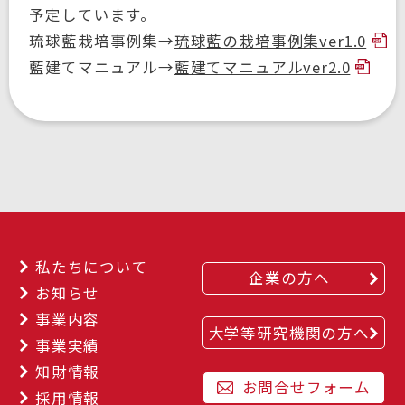
予定しています。
琉球藍栽培事例集→
琉球藍の栽培事例集ver1.0
藍建てマニュアル→
藍建てマニュアルver2.0
私たちについて
企業の方へ
お知らせ
事業内容
大学等研究機関の方へ
事業実績
知財情報
お問合せフォーム
採用情報