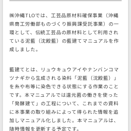
㈱沖縄TLOでは、工芸品原材料確保事業（沖縄
県商工労働部ものづくり振興課受託事業）の一
環として、伝統工芸品の原材料として利用され
ている泥藍（沈殿藍）の藍建てマニュアルを作
成しました。
藍建てとは、リュウキュウアイやナンバンコマ
ツナギから生成される染料「泥藍（沈殿藍）」
を糸や布等に染色できる状態にする作業のこと
です。本マニュアルでは還元菌の働きを使った
「発酵建て」の工程について、これまでの資料
に本事業の取り組みによって得られた情報を追
加しマニュアル化しました。本マニュアルは、
随時情報を更新する予定です。