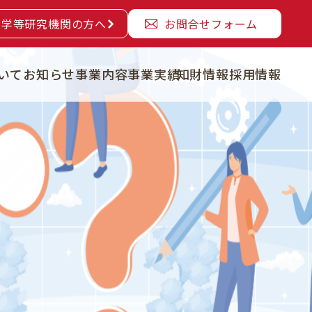
大学等研究機関の方へ
お問合せフォーム
いて
お知らせ
事業内容
事業実績
知財情報
採用情報