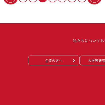
私たちについて
お
企業の方へ
大学等研