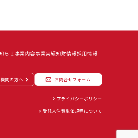
知らせ
事業内容
事業実績
知財情報
採用情報
究機関の方へ
お問合せフォーム
プライバシーポリシー
受託人件費単価規程について