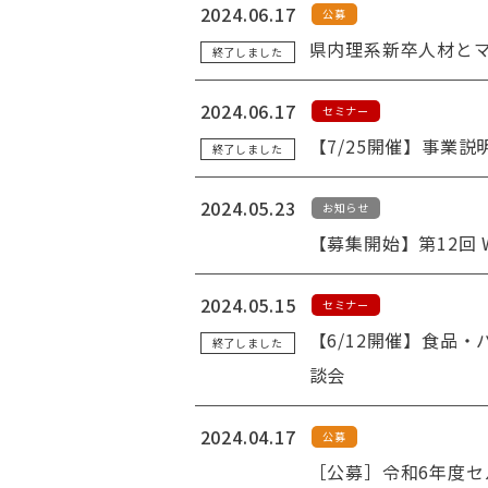
2024.06.17
公募
県内理系新卒人材と
終了しました
2024.06.17
セミナー
【7/25開催】事業
終了しました
2024.05.23
お知らせ
【募集開始】第12回 WE
2024.05.15
セミナー
【6/12開催】食品
終了しました
談会
2024.04.17
公募
［公募］令和6年度