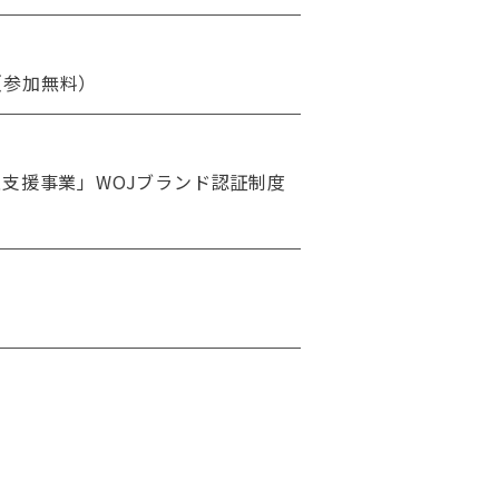
（参加無料）
支援事業」WOJブランド認証制度