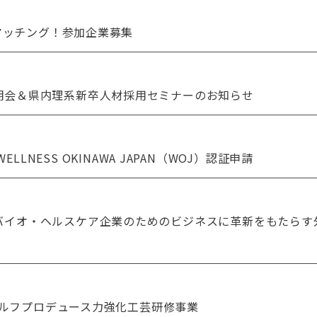
マッチング！参加企業募集
説明会＆県内理系新卒人材採用セミナーのお知らせ
LLNESS OKINAWA JAPAN（WOJ）認証申請
・バイオ・ヘルスケア企業のためのビジネスに革新をもたら
セルフプロデュース力強化工芸研修事業