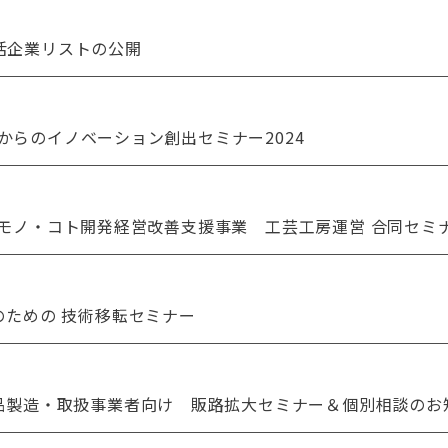
活企業リストの公開
からのイノベーション創出セミナー2024
芸モノ・コト開発経営改善支援事業 工芸工房運営 合同セミ
者のための 技術移転セミナー
食品製造・取扱事業者向け 販路拡大セミナー＆個別相談のお